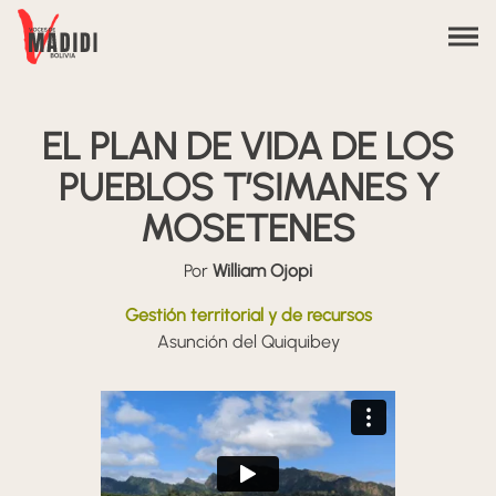
Saltar al contenido
EL PLAN DE VIDA DE LOS
PUEBLOS T’SIMANES Y
MOSETENES
Por
William Ojopi
Gestión territorial y de recursos
Asunción del Quiquibey